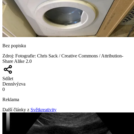
Bez popisku
Zdroj
:
Fotografie: Chris Sack / Creative Commons / Attribution-
Share Alike 2.0
Sdílet
Denní
výzva
0
Reklama
Další články z
Světkreativity