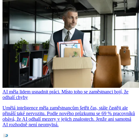
AI měla lidem usnadnit práci. Místo toho se zaměstnanci bojí, že
odhalí chyby
Umělá inteligence měla zaměstnancům šetřit čas, stále častěji ale
přináší také nervozitu. Podle nového průzkumu se 69 % pracovníků
obává, že AI odhalí mezery v jejich znalostech. Jenže ani samotná
AI rozhodně není neomylná.