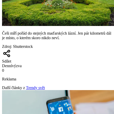
Češi míří pořád do stejných maďarských lázní. Jen pár kilometrů dál
je místo, o kterém skoro nikdo neví.
Zdroj
:
Shutterstock
Sdílet
Denní
výzva
0
Reklama
Další články z
Trendy svět