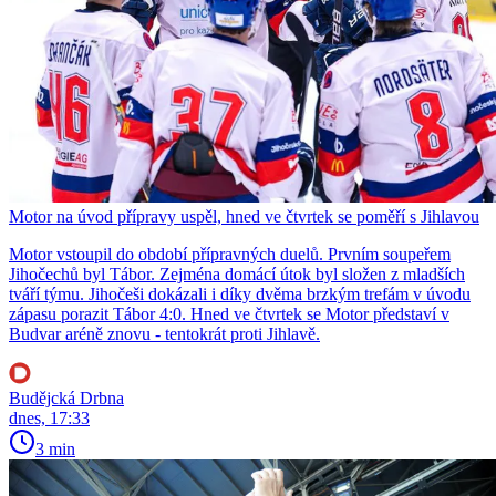
Motor na úvod přípravy uspěl, hned ve čtvrtek se poměří s Jihlavou
Motor vstoupil do období přípravných duelů. Prvním soupeřem
Jihočechů byl Tábor. Zejména domácí útok byl složen z mladších
tváří týmu. Jihočeši dokázali i díky dvěma brzkým trefám v úvodu
zápasu porazit Tábor 4:0. Hned ve čtvrtek se Motor představí v
Budvar aréně znovu - tentokrát proti Jihlavě.
Budějcká Drbna
dnes, 17:33
3 min