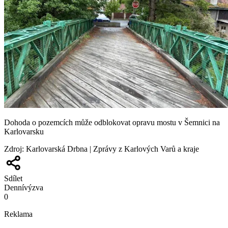
Dohoda o pozemcích může odblokovat opravu mostu v Šemnici na
Karlovarsku
Zdroj
:
Karlovarská Drbna | Zprávy z Karlových Varů a kraje
Sdílet
Denní
výzva
0
Reklama