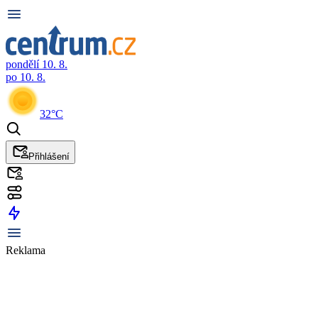
pondělí 10. 8.
po 10. 8.
32°C
Přihlášení
Reklama