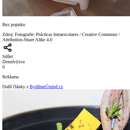
Bez popisku
Zdroj
:
Fotografie: Prácticas Intraescolares / Creative Commons /
Attribution-Share Alike 4.0
Sdílet
Denní
výzva
0
Reklama
Další články z
BydlímeÚtulně.cz