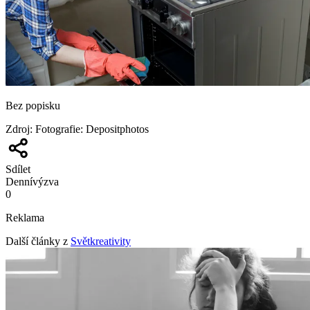
Bez popisku
Zdroj
:
Fotografie: Depositphotos
Sdílet
Denní
výzva
0
Reklama
Další články z
Světkreativity