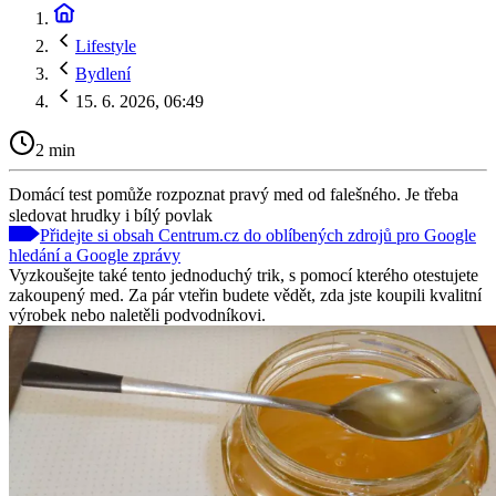
Lifestyle
Bydlení
15. 6. 2026, 06:49
2 min
Domácí test pomůže rozpoznat pravý med od falešného. Je třeba
sledovat hrudky i bílý povlak
Přidejte si obsah Centrum.cz do oblíbených zdrojů pro Google
hledání a Google zprávy
Vyzkoušejte také tento jednoduchý trik, s pomocí kterého otestujete
zakoupený med. Za pár vteřin budete vědět, zda jste koupili kvalitní
výrobek nebo naletěli podvodníkovi.