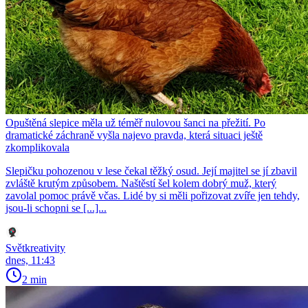
Opuštěná slepice měla už téměř nulovou šanci na přežití. Po
dramatické záchraně vyšla najevo pravda, která situaci ještě
zkomplikovala
Slepičku pohozenou v lese čekal těžký osud. Její majitel se jí zbavil
zvláště krutým způsobem. Naštěstí šel kolem dobrý muž, který
zavolal pomoc právě včas. Lidé by si měli pořizovat zvíře jen tehdy,
jsou-li schopni se [...]...
Světkreativity
dnes, 11:43
2 min