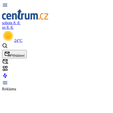
sobota 8. 8.
so 8. 8.
24°C
Přihlášení
Reklama