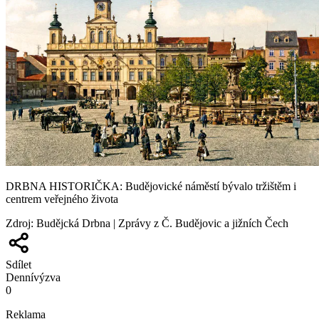
DRBNA HISTORIČKA: Budějovické náměstí bývalo tržištěm i
centrem veřejného života
Zdroj
:
Budějcká Drbna | Zprávy z Č. Budějovic a jižních Čech
Sdílet
Denní
výzva
0
Reklama