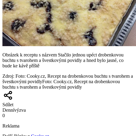
Obrázek k receptu s názvem Stačilo jednou upéct drobenkovou
buchtu s tvarohem a švestkovými povidly a hned bylo jasné, co
bude ke kávě příště
Zdroj
:
Foto: Cooky.cz, Recept na drobenkovou buchtu s tvarohem a
švestkovými povidlyFoto: Cooky.cz, Recept na drobenkovou
buchtu s tvarohem a švestkovými povidly
Sdílet
Denní
výzva
0
Reklama