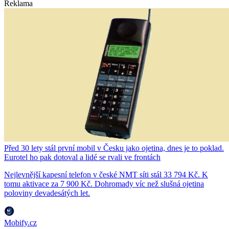
Reklama
Před 30 lety stál první mobil v Česku jako ojetina, dnes je to poklad.
Eurotel ho pak dotoval a lidé se rvali ve frontách
Nejlevnější kapesní telefon v české NMT síti stál 33 794 Kč. K
tomu aktivace za 7 900 Kč. Dohromady víc než slušná ojetina
poloviny devadesátých let.
Mobify.cz