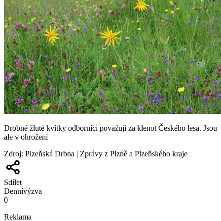
Drobné žluté kvítky odborníci považují za klenot Českého lesa. Jsou
ale v ohrožení
Zdroj
:
Plzeňská Drbna | Zprávy z Plzně a Plzeňského kraje
Sdílet
Denní
výzva
0
Reklama