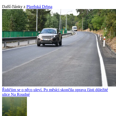
Další články z
Plzeňská Drbna
Řidičům se o něco uleví. Po měsíci skončila oprava části důležité
ulice Na Roudné