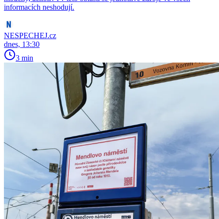
informacích neshodují.
NESPECHEJ.cz
dnes, 13:30
3 min