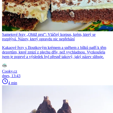
Sametové řezy „Obliž prst”: Vláčný korpus, krém, který se
rozplývá. Název, který opravdu nic nepřehání
Kakaové řezy s žloutkovým krémem a sněhem z bílků patří k těm
dezertům, které zmizí z plechu dřív, než vychladnou. Vyzkoušela
jsem je poprvé a výsledek byl přesně takový, jaký název slibuje.
Cooky.cz
dnes, 13:43
4 min