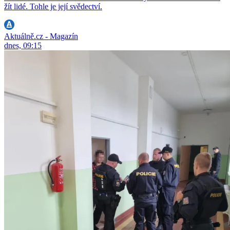
žít lidé. Tohle je její svědectví.
Aktuálně.cz - Magazín
dnes, 09:15