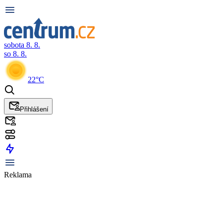
sobota 8. 8.
so 8. 8.
22°C
Přihlášení
Reklama