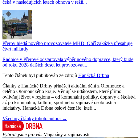
čeká v následujících letech obnova v režii...
Přerov hledá nového provozovatele MHD. Obří zakázka přesahuje
čtvrt miliardy
Radnice v Přerově odstartovala výběr nového dopravce, který bude
od roku 2028 dalších deset let provozovat...
Tento článek byl publikován ze zdrojů
Hanácká Drbna
Články z Hanácké Drbny přinášejí aktuální dění z Olomouce a
celého Olomouckého kraje. Věnují se událostem, které přímo
ovlivňují život v regionu – od komunální politiky, dopravy a školství
až po kriminalitu, kulturu, sport nebo zajímavé osobnosti a
iniciativy. Hanácká Drbna osloví čtenáře, kteří...
Všechny články tohoto autora →
Vybrali jsme pro vás
Magazíny a zajímavosti