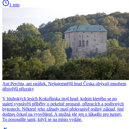
1 min
Ani Perchta, ani rarášek. Nejtajemnější hrad Česka obývají mnohem
děsivější přízraky
V hlubokých lesích Kokořínska stojí hrad, kolem kterého se po
staletí vyprávějí příběhy o pekelné propasti, přízracích a podivných
bytostech. Některé jeho záhady mají překvapivě reálný základ, jiné
dodnes čekají na vysvětlení. A možná jde jen o lákadlo pro turisty.
To posoudíte sami, když se na místo vydáte.