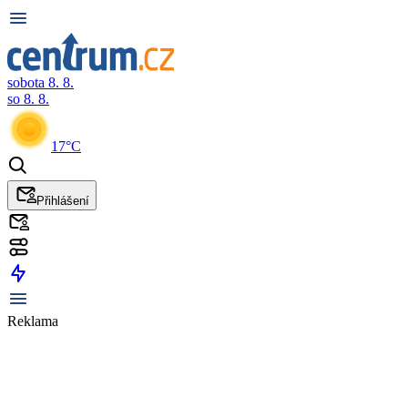
sobota 8. 8.
so 8. 8.
17°C
Přihlášení
Reklama