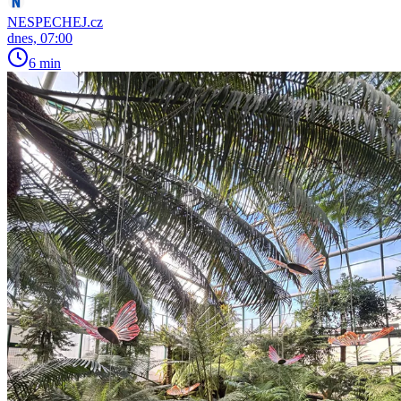
NESPECHEJ.cz
dnes, 07:00
6 min