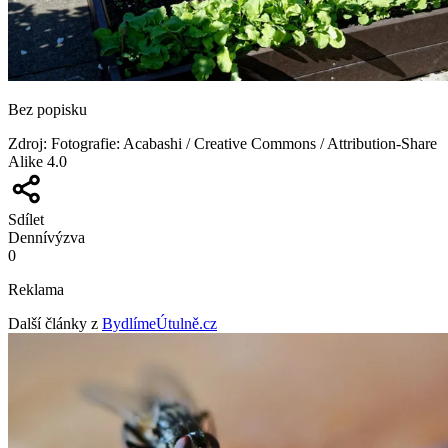
Bez popisku
Zdroj
:
Fotografie: Acabashi / Creative Commons / Attribution-Share
Alike 4.0
Sdílet
Denní
výzva
0
Reklama
Další články z
BydlímeÚtulně.cz