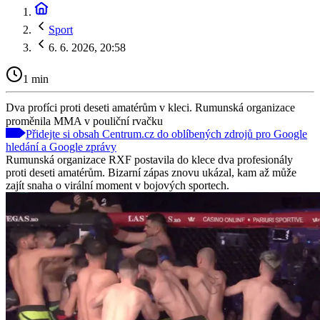
Sport
6. 6. 2026, 20:58
1 min
Dva profíci proti deseti amatérům v kleci. Rumunská organizace
proměnila MMA v pouliční rvačku
Přidejte si obsah Centrum.cz do oblíbených zdrojů pro Google
hledání a Google zprávy
Rumunská organizace RXF postavila do klece dva profesionály
proti deseti amatérům. Bizarní zápas znovu ukázal, kam až může
zajít snaha o virální moment v bojových sportech.