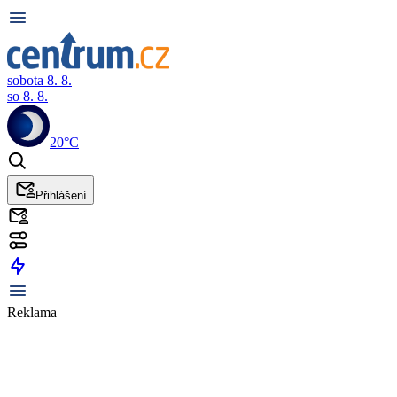
sobota 8. 8.
so 8. 8.
20°C
Přihlášení
Reklama