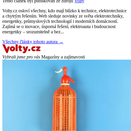
Tento článek byl publikován ze zdrojů
Volty
Volty.cz osloví všechny, kdo mají blízko k technice, elektrotechnice
a chytrým řešením. Web sleduje novinky ze světa elektrotechniky,
energetiky, průmyslových technologií i moderních domácností.
Zajímá se o inovace, úsporná řešení, elektroauta i budoucnost
energetiky – srozumitelně a bez...
Všechny články tohoto autora →
Vybrali jsme pro vás
Magazíny a zajímavosti