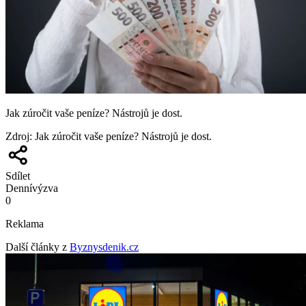
Jak zúročit vaše peníze? Nástrojů je dost.
Zdroj
:
Jak zúročit vaše peníze? Nástrojů je dost.
Sdílet
Denní
výzva
0
Reklama
Další články z
Byznysdenik.cz