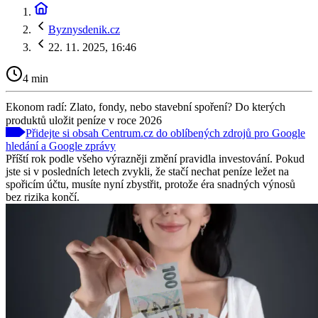
Byznysdenik.cz
22. 11. 2025, 16:46
4 min
Ekonom radí: Zlato, fondy, nebo stavební spoření? Do kterých
produktů uložit peníze v roce 2026
Přidejte si obsah Centrum.cz do oblíbených zdrojů pro Google
hledání a Google zprávy
Příští rok podle všeho výrazněji změní pravidla investování. Pokud
jste si v posledních letech zvykli, že stačí nechat peníze ležet na
spořicím účtu, musíte nyní zbystřit, protože éra snadných výnosů
bez rizika končí.