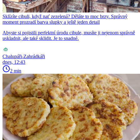
Sklízíte cibuli, když nať zezelená? Děláte to moc brzy. Správný
moment prozradí barva slupky a ještě jeden detail
Abyste si pojistili perfektní úrodu cibule, musíte ji nejenom správně
uskladnit, ale také sklidit. Je to snadné.
Chalupáři-Zahrádkáři
dnes, 12:43
2 min