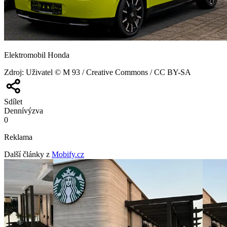
Elektromobil Honda
Zdroj
:
Uživatel © M 93 / Creative Commons / CC BY-SA
Sdílet
Denní
výzva
0
Reklama
Další články z
Mobify.cz