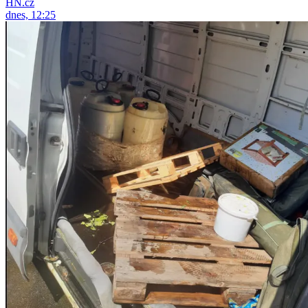
HN.cz
dnes, 12:25