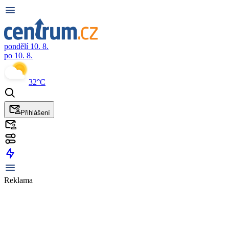
pondělí 10. 8.
po 10. 8.
32°C
Přihlášení
Reklama