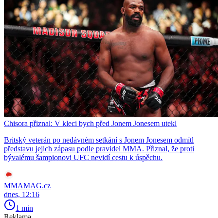
Chisora přiznal: V kleci bych před Jonem Jonesem utekl
Britský veterán po nedávném setkání s Jonem Jonesem odmítl
představu jejich zápasu podle pravidel MMA. Přiznal, že proti
bývalému šampionovi UFC nevidí cestu k úspěchu.
MMAMAG.cz
dnes, 12:16
1 min
Reklama