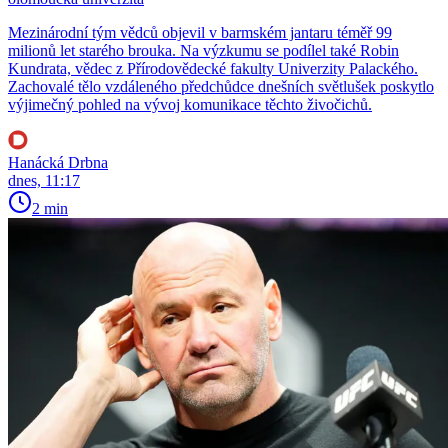
Mezinárodní tým vědců objevil v barmském jantaru téměř 99
milionů let starého brouka. Na výzkumu se podílel také Robin
Kundrata, vědec z Přírodovědecké fakulty Univerzity Palackého.
Zachovalé tělo vzdáleného předchůdce dnešních světlušek poskytlo
výjimečný pohled na vývoj komunikace těchto živočichů.
Hanácká Drbna
dnes, 11:17
2 min