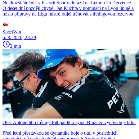
Nejdražší útočník v historii Sparty dorazil na Letnou 25. července.
O deset dní později chyběl Jan Kuchta v nominaci na Lyon úplně a
místo přípravy na Ligu mistrů odjel trénovat s třetiligovou rezervou.
SportWin
6. 8. 2026, 23:39
2 min
Otec Antonelliho trénuje Fittipaldiho syna: Brazilec vychvaluje lídra
Před letní přestávkou se dynamika boje o titul v posledních
závodních víkendech otočila ve prospěch Andrey Kimiho