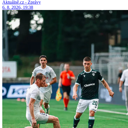
Aktuálně.cz - Zprávy
6. 8. 2026, 19:38