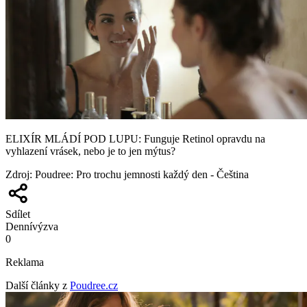
ELIXÍR MLÁDÍ POD LUPU: Funguje Retinol opravdu na
vyhlazení vrásek, nebo je to jen mýtus?
Zdroj
:
Poudree: Pro trochu jemnosti každý den - Čeština
Sdílet
Denní
výzva
0
Reklama
Další články z
Poudree.cz