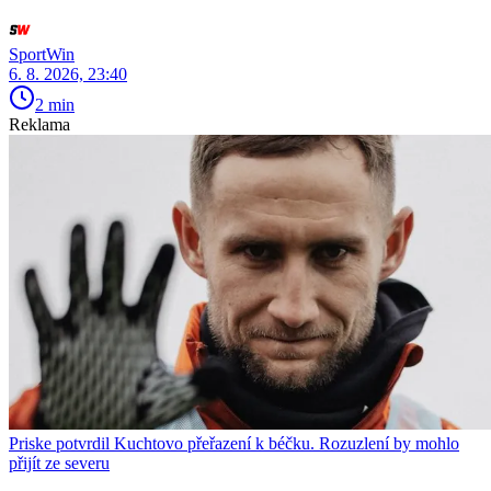
SportWin
6. 8. 2026, 23:40
2 min
Reklama
Priske potvrdil Kuchtovo přeřazení k béčku. Rozuzlení by mohlo
přijít ze severu