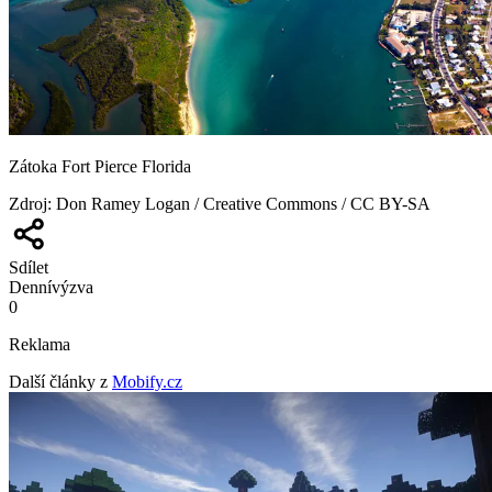
Zátoka Fort Pierce Florida
Zdroj
:
Don Ramey Logan / Creative Commons / CC BY-SA
Sdílet
Denní
výzva
0
Reklama
Další články z
Mobify.cz