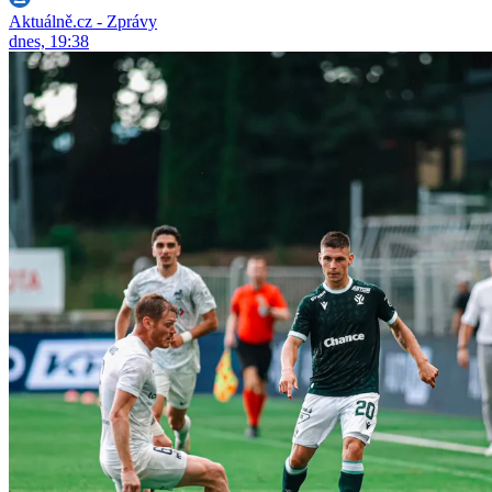
Aktuálně.cz - Zprávy
dnes, 19:38