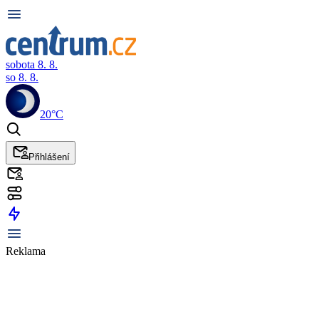
sobota 8. 8.
so 8. 8.
20°C
Přihlášení
Reklama