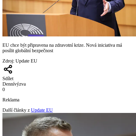
EU chce být připravena na zdravotní krize. Nová iniciativa má
posílit globální bezpečnost
Zdroj
:
Update EU
Sdílet
Denní
výzva
0
Reklama
Další články z
Update EU