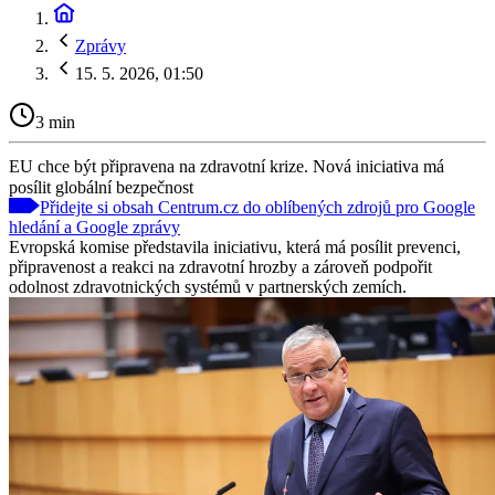
Zprávy
15. 5. 2026, 01:50
3 min
EU chce být připravena na zdravotní krize. Nová iniciativa má
posílit globální bezpečnost
Přidejte si obsah Centrum.cz do oblíbených zdrojů pro Google
hledání a Google zprávy
Evropská komise představila iniciativu, která má posílit prevenci,
připravenost a reakci na zdravotní hrozby a zároveň podpořit
odolnost zdravotnických systémů v partnerských zemích.