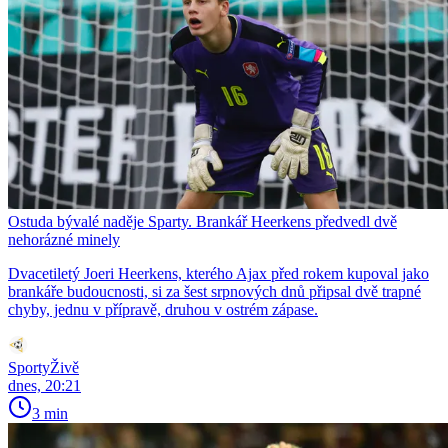
Ostuda bývalé naděje Sparty. Brankář Heerkens předvedl dvě
nehorázné minely
Dvacetiletý Joeri Heerkens, kterého Ajax před rokem kupoval jako
brankáře budoucnosti, si za šest srpnových dnů připsal dvě trapné
chyby, jednu v přípravě, druhou v ostrém zápase.
SportyŽivě
dnes, 20:21
3 min