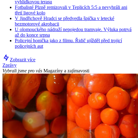
vyhlídkovou terasu
Fotbalisté Plzně remizovali v Teplicích 5:5 a nevyhráli ani
třetí ligové kolo
V Jindřichově Hradci se předvedla špička v letecké
bezmotorové akrobacii
U olomouckého nádraží nepojedou tramvaje. Výluka potrvá
až do konce srpna
Policejní honička jako z filmu. Řidič ujížděl před trojicí
policejních aut
Zobrazit více
Zprávy
Vybrali jsme pro vás
Magazíny a zajímavosti