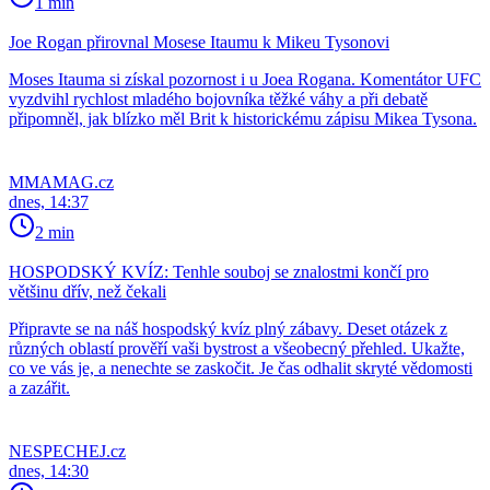
1 min
Joe Rogan přirovnal Mosese Itaumu k Mikeu Tysonovi
Moses Itauma si získal pozornost i u Joea Rogana. Komentátor UFC
vyzdvihl rychlost mladého bojovníka těžké váhy a při debatě
připomněl, jak blízko měl Brit k historickému zápisu Mikea Tysona.
MMAMAG.cz
dnes, 14:37
2 min
HOSPODSKÝ KVÍZ: Tenhle souboj se znalostmi končí pro
většinu dřív, než čekali
Připravte se na náš hospodský kvíz plný zábavy. Deset otázek z
různých oblastí prověří vaši bystrost a všeobecný přehled. Ukažte,
co ve vás je, a nenechte se zaskočit. Je čas odhalit skryté vědomosti
a zazářit.
NESPECHEJ.cz
dnes, 14:30