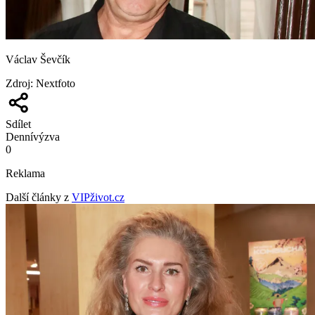
Václav Ševčík
Zdroj
:
Nextfoto
Sdílet
Denní
výzva
0
Reklama
Další články z
VIPživot.cz