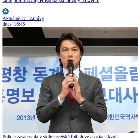
radní, informovaly Hospodářské noviny na webu.
Aktuálně.cz - Zprávy
dnes, 16:45
Policie zasahovala v sídle korejské fotbalové asociace kvůli