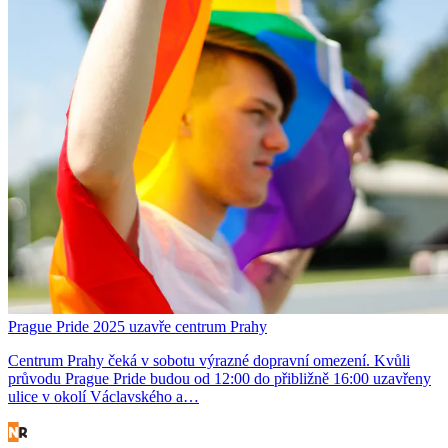
Prague Pride 2025 uzavře centrum Prahy
Centrum Prahy čeká v sobotu výrazné dopravní omezení. Kvůli
průvodu Prague Pride budou od 12:00 do přibližně 16:00 uzavřeny
ulice v okolí Václavského a…