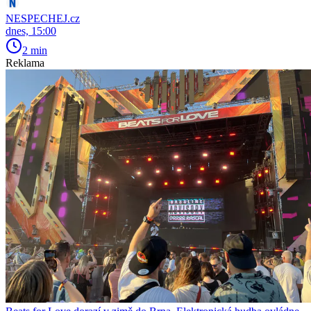
NESPECHEJ.cz
dnes, 15:00
2 min
Reklama