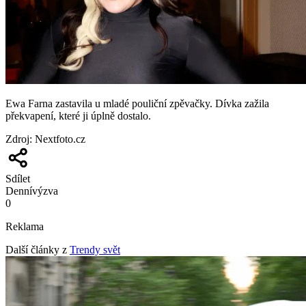
Ewa Farna zastavila u mladé pouliční zpěvačky. Dívka zažila
překvapení, které ji úplně dostalo.
Zdroj
:
Nextfoto.cz
Sdílet
Denní
výzva
0
Reklama
Další články z
Trendy svět