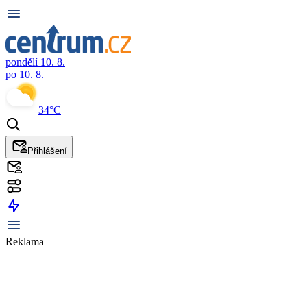
pondělí 10. 8.
po 10. 8.
34°C
Přihlášení
Reklama