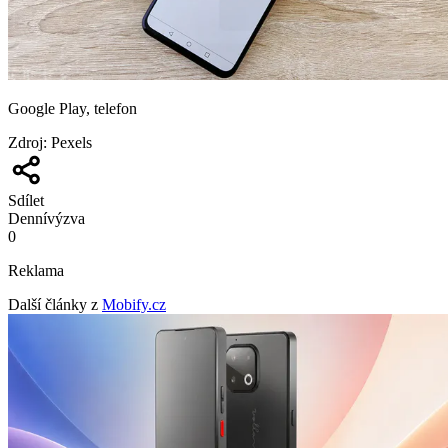
Google Play, telefon
Zdroj
:
Pexels
Sdílet
Denní
výzva
0
Reklama
Další články z
Mobify.cz