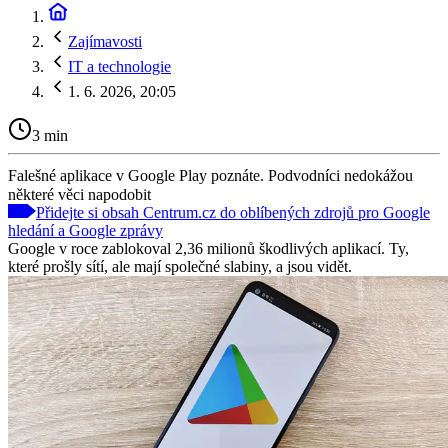
Zajímavosti
IT a technologie
1. 6. 2026, 20:05
3 min
Falešné aplikace v Google Play poznáte. Podvodníci nedokážou
některé věci napodobit
Přidejte si obsah Centrum.cz do oblíbených zdrojů pro Google
hledání a Google zprávy
Google v roce zablokoval 2,36 milionů škodlivých aplikací. Ty,
které prošly sítí, ale mají společné slabiny, a jsou vidět.