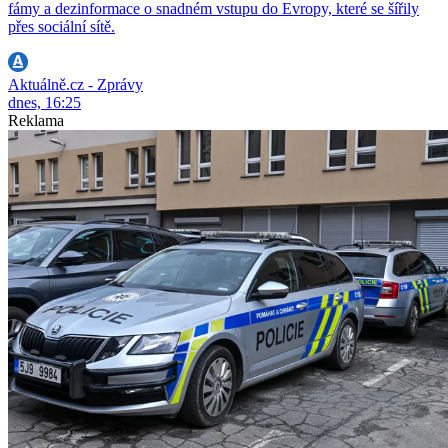
fámy a dezinformace o snadném vstupu do Evropy, které se šířily
přes sociální sítě.
Aktuálně.cz - Zprávy
dnes, 16:25
Reklama