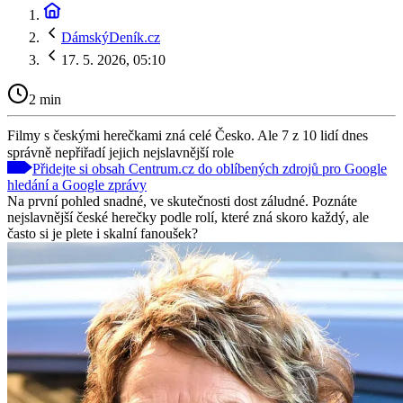
DámskýDeník.cz
17. 5. 2026, 05:10
2 min
Filmy s českými herečkami zná celé Česko. Ale 7 z 10 lidí dnes
správně nepřiřadí jejich nejslavnější role
Přidejte si obsah Centrum.cz do oblíbených zdrojů pro Google
hledání a Google zprávy
Na první pohled snadné, ve skutečnosti dost záludné. Poznáte
nejslavnější české herečky podle rolí, které zná skoro každý, ale
často si je plete i skalní fanoušek?