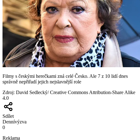
Filmy s českými herečkami zná celé Česko. Ale 7 z 10 lidí dnes
správně nepřiřadí jejich nejslavnější role
Zdroj
:
David Sedlecký/ Creative Commons Attribution-Share Alike
4.0
Sdílet
Denní
výzva
0
Reklama