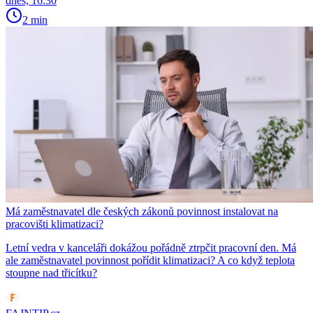
dnes, 16:30
2 min
Má zaměstnavatel dle českých zákonů povinnost instalovat na
pracovišti klimatizaci?
Letní vedra v kanceláři dokážou pořádně ztrpčit pracovní den. Má
ale zaměstnavatel povinnost pořídit klimatizaci? A co když teplota
stoupne nad třicítku?