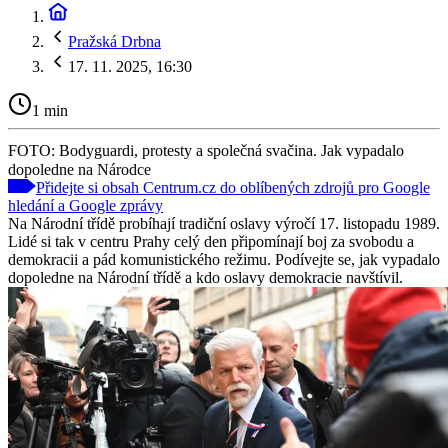
Pražská Drbna
17. 11. 2025, 16:30
1 min
FOTO: Bodyguardi, protesty a společná svačina. Jak vypadalo
dopoledne na Národce
Přidejte si obsah Centrum.cz do oblíbených zdrojů pro Google
hledání a Google zprávy
Na Národní třídě probíhají tradiční oslavy výročí 17. listopadu 1989.
Lidé si tak v centru Prahy celý den připomínají boj za svobodu a
demokracii a pád komunistického režimu. Podívejte se, jak vypadalo
dopoledne na Národní třídě a kdo oslavy demokracie navštívil.