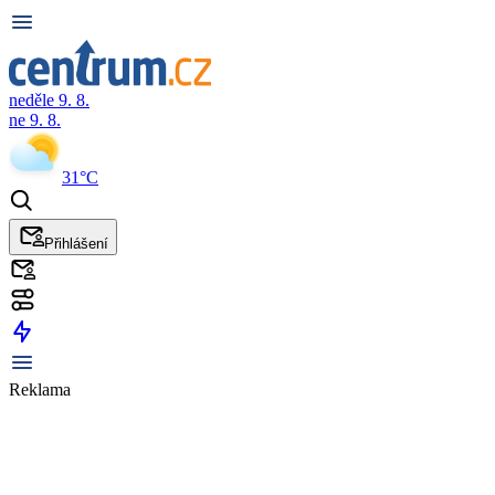
neděle 9. 8.
ne 9. 8.
31°C
Přihlášení
Reklama