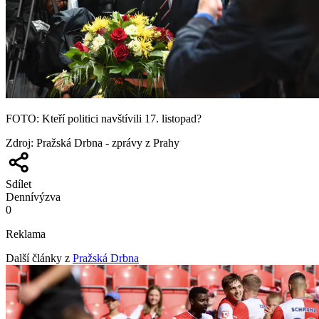
FOTO: Kteří politici navštívili 17. listopad?
Zdroj
:
Pražská Drbna - zprávy z Prahy
Sdílet
Denní
výzva
0
Reklama
Další články z
Pražská Drbna