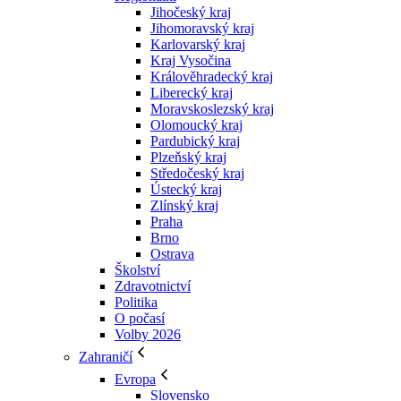
Jihočeský kraj
Jihomoravský kraj
Karlovarský kraj
Kraj Vysočina
Králověhradecký kraj
Liberecký kraj
Moravskoslezský kraj
Olomoucký kraj
Pardubický kraj
Plzeňský kraj
Středočeský kraj
Ústecký kraj
Zlínský kraj
Praha
Brno
Ostrava
Školství
Zdravotnictví
Politika
O počasí
Volby 2026
Zahraničí
Evropa
Slovensko