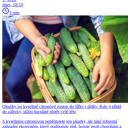
dnes, 18:10
3 min
Okurky po kyselině citronové rostou do šířky i délky. Kdo ji přidá
do zálivky, sklízí baculaté plody celé léto
S kyselinou citronovou nepěstujete jen okurky, ale také robustní
zahradní ekosystém, který podporuje růst, bojuje proti chorobám a