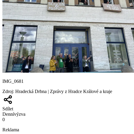
IMG_0681
Zdroj
:
Hradecká Drbna | Zprávy z Hradce Králové a kraje
Sdílet
Denní
výzva
0
Reklama