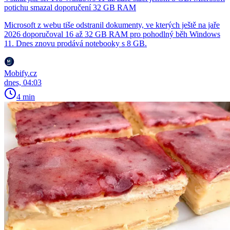
potichu smazal doporučení 32 GB RAM
Microsoft z webu tiše odstranil dokumenty, ve kterých ještě na jaře
2026 doporučoval 16 až 32 GB RAM pro pohodlný běh Windows
11. Dnes znovu prodává notebooky s 8 GB.
Mobify.cz
dnes, 04:03
4 min