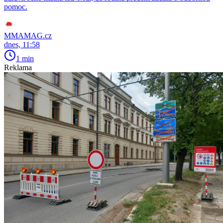
pomoc.
MMAMAG.cz
dnes, 11:58
1 min
Reklama