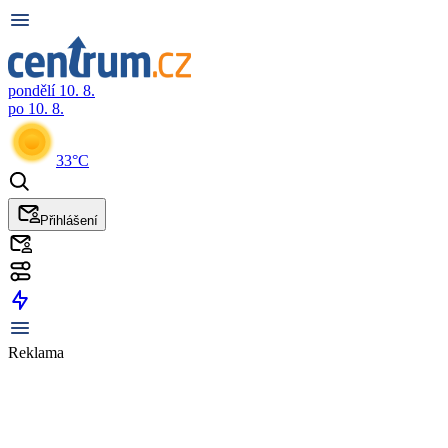
pondělí 10. 8.
po 10. 8.
33°C
Přihlášení
Reklama