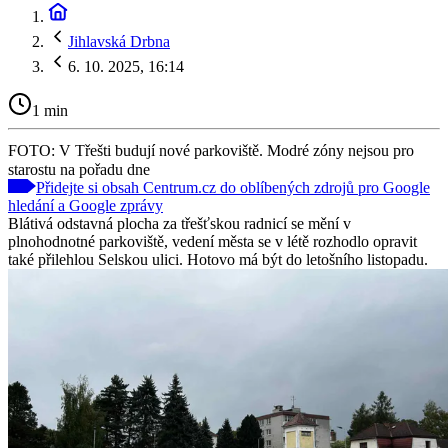
Jihlavská Drbna
6. 10. 2025, 16:14
1 min
FOTO: V Třešti budují nové parkoviště. Modré zóny nejsou pro
starostu na pořadu dne
Přidejte si obsah Centrum.cz do oblíbených zdrojů pro Google
hledání a Google zprávy
Blátivá odstavná plocha za třešťskou radnicí se mění v
plnohodnotné parkoviště, vedení města se v létě rozhodlo opravit
také přilehlou Selskou ulici. Hotovo má být do letošního listopadu.