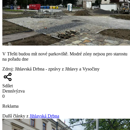
V Třešti budou mít nové parkoviště. Modré zóny nejsou pro starostu
na pořadu dne
Zdroj
:
Jihlavská Drbna - zprávy z Jihlavy a Vysočiny
Sdílet
Denní
výzva
0
Reklama
Další články z
Jihlavská Drbna