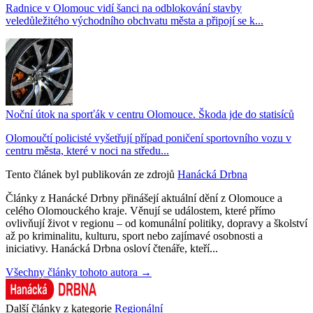
Radnice v Olomouc vidí šanci na odblokování stavby
veledůležitého východního obchvatu města a připojí se k...
Noční útok na sporťák v centru Olomouce. Škoda jde do statisíců
Olomoučtí policisté vyšetřují případ poničení sportovního vozu v
centru města, které v noci na středu...
Tento článek byl publikován ze zdrojů
Hanácká Drbna
Články z Hanácké Drbny přinášejí aktuální dění z Olomouce a
celého Olomouckého kraje. Věnují se událostem, které přímo
ovlivňují život v regionu – od komunální politiky, dopravy a školství
až po kriminalitu, kulturu, sport nebo zajímavé osobnosti a
iniciativy. Hanácká Drbna osloví čtenáře, kteří...
Všechny články tohoto autora →
Další články z kategorie
Regionální