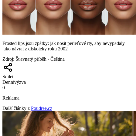
Frosted lips jsou zpátky: jak nosit perleťové rty, aby nevypadaly
jako návrat z diskotéky roku 2002
Zdroj
:
Šťavnatý příběh - Čeština
Sdílet
Denní
výzva
0
Reklama
Další články z
Poudree.cz