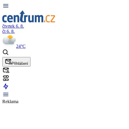
čtvrtek 6. 8.
čt 6. 8.
24°C
Přihlášení
Reklama