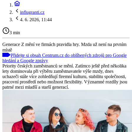
influgranti.cz
4. 6. 2026, 11:44
3 min
Generace Z mění ve firmách pravidla hry. Mzda už není na prvním
místě
Přidejte si obsah Centrum.cz do oblíbených zdrojů pro Google
hledání a Google zprávy
Priority českých zaměstnanců se mění. Zatímco ještě před několika
lety dominovala při výběru zaměstnavatele výše mzdy, dnes
uchazeči stále více zohledňují firemní kulturu, stabilitu společnosti,
pracovní prostředí nebo možnost flexibility. Významné rozdíly jsou
patrné mezi mladší a starší generací.