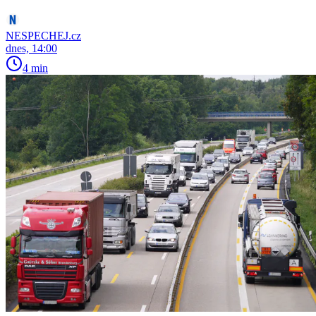
NESPECHEJ.cz
dnes, 14:00
4 min