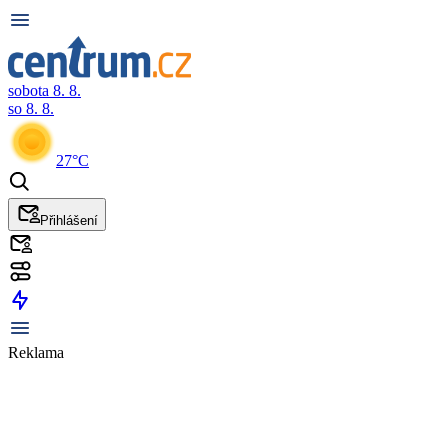
sobota 8. 8.
so 8. 8.
27°C
Přihlášení
Reklama