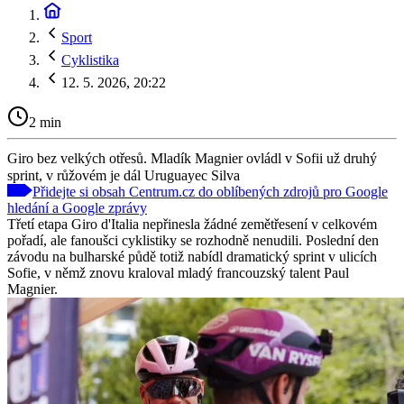
Sport
Cyklistika
12. 5. 2026, 20:22
2 min
Giro bez velkých otřesů. Mladík Magnier ovládl v Sofii už druhý
sprint, v růžovém je dál Uruguayec Silva
Přidejte si obsah Centrum.cz do oblíbených zdrojů pro Google
hledání a Google zprávy
Třetí etapa Giro d'Italia nepřinesla žádné zemětřesení v celkovém
pořadí, ale fanoušci cyklistiky se rozhodně nenudili. Poslední den
závodu na bulharské půdě totiž nabídl dramatický sprint v ulicích
Sofie, v němž znovu kraloval mladý francouzský talent Paul
Magnier.