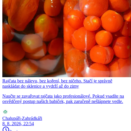
Rajčata bez nálevu, bez koření, bez ničeho. Stačí je správně
naskládat do sklenice a vydrží až do zimy
Naučte se zavařovat rajčata jako profesionálové. Pokud vsadíte na
osvědčený postup našich babiček, pak zaručeně nešlápnete vedle.
Chalupáři-Zahrádkáři
8. 8. 2026, 22:54