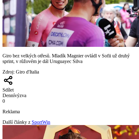
Giro bez velkých otřesů. Mladík Magnier ovládl v Sofii už druhý
sprint, v růžovém je dál Uruguayec Silva
Zdroj
:
Giro d'Italia
Sdílet
Denní
výzva
0
Reklama
Další články z
SportWin