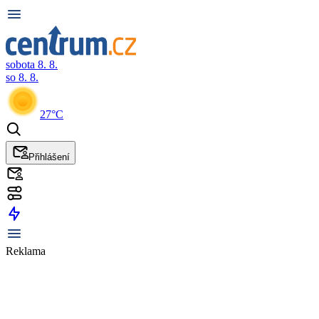
sobota 8. 8.
so 8. 8.
27°C
Přihlášení
Reklama