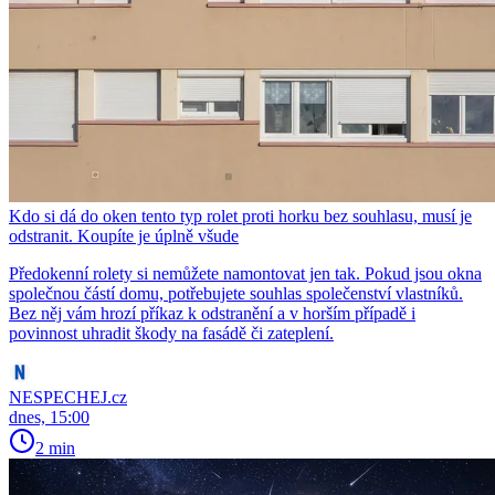
Kdo si dá do oken tento typ rolet proti horku bez souhlasu, musí je
odstranit. Koupíte je úplně všude
Předokenní rolety si nemůžete namontovat jen tak. Pokud jsou okna
společnou částí domu, potřebujete souhlas společenství vlastníků.
Bez něj vám hrozí příkaz k odstranění a v horším případě i
povinnost uhradit škody na fasádě či zateplení.
NESPECHEJ.cz
dnes, 15:00
2 min