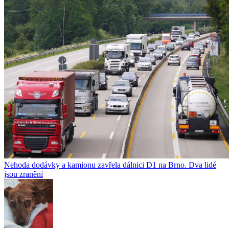
Nehoda dodávky a kamionu zavřela dálnici D1 na Brno. Dva lidé
jsou zranění