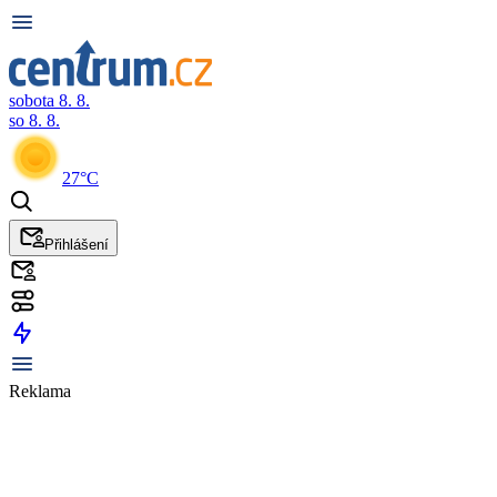
sobota 8. 8.
so 8. 8.
27°C
Přihlášení
Reklama