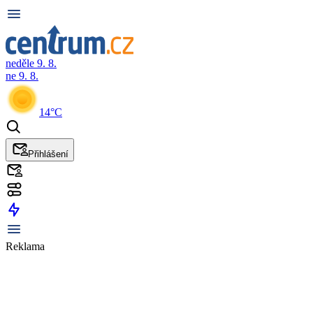
neděle 9. 8.
ne 9. 8.
14°C
Přihlášení
Reklama