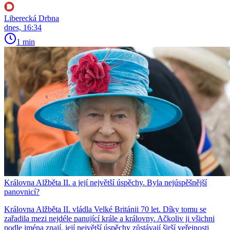
Liberecká Drbna
dnes, 16:34
1 min
Královna Alžběta II. a její největší úspěchy. Byla nejúspěšnější
panovnicí?
Královna Alžběta II. vládla Velké Británii 70 let. Díky tomu se
zařadila mezi nejdéle panující krále a královny. Ačkoliv ji všichni
podle jména znají, její největší úspěchy zůstávají širší veřejnosti