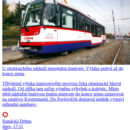
U olomouckého nádraží nepojedou tramvaje. Výluka potrvá až do
konce srpna
Třítýdenní výluka tramvajového provozu čeká olomoucké hlavní
nádraží. Od zítřka tam začne výměna výhybek a kolejnic. Místo
před nádražní budovou budou tramvaje do konce srpna zastavovat
na zastávce Kosmonautů. Do Pavloviček dopravní podnik vypraví
náhradní autobusy.
Hanácká Drbna
dnes, 17:11