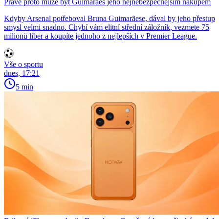
Právě proto může být Guimarães jeho nejnebezpečnějším nákupem
Kdyby Arsenal potřeboval Bruna Guimarãese, dával by jeho přestup
smysl velmi snadno. Chybí vám elitní střední záložník, vezmete 75
milionů liber a koupíte jednoho z nejlepších v Premier League.
Vše o sportu
dnes, 17:21
5 min