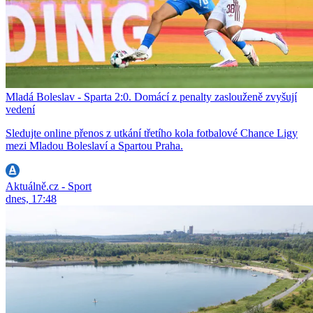
Mladá Boleslav - Sparta 2:0. Domácí z penalty zaslouženě zvyšují
vedení
Sledujte online přenos z utkání třetího kola fotbalové Chance Ligy
mezi Mladou Boleslaví a Spartou Praha.
Aktuálně.cz - Sport
dnes, 17:48