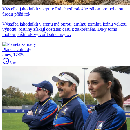
Výsadba jahodníků v srpnu: Právě teď založíte záhon pro bohatou
úrodu příští rok
Výsadba jahodníků v srpnu má oproti jarnímu termínu jednu velkou
výhodu: rostliny získají dostatek času k zakořenění. Díky tomu
mohou příští rok vytvořit silné trsy …
Planeta zahrady
dnes, 17:05
3 min