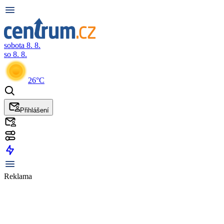
sobota 8. 8.
so 8. 8.
26°C
Přihlášení
Reklama