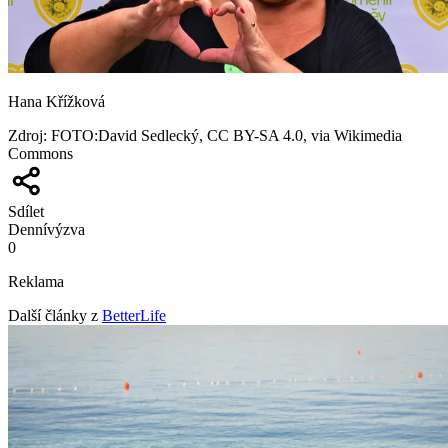
Hana Křížková
Zdroj
:
FOTO:David Sedlecký, CC BY-SA 4.0, via Wikimedia
Commons
Sdílet
Denní
výzva
0
Reklama
Další články z
BetterLife