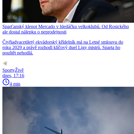
Sparťanský klenot Mercado v hledáčku velkoklubů. Od Rosického
ale dostal nálepku o neprodejnosti
Čtyřiadvacetiletý ekvádorský křídelník má na Letné smlouvu do
roku 2029 a právě rozhodl klíčový duel Ligy mistrů. Sparta ho
pouštět nehodlá.
SportyŽivě
dnes, 17:16
4 min