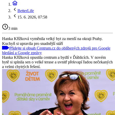
BetterLife
15. 6. 2026, 07:58
3 min
Hanka Křížková vyměnila velký byt za menší na okraji Prahy.
Kuchyň si upravila pro snadnější stáří
Přidejte si obsah Centrum.cz do oblíbených zdrojů pro Google
hledání a Google zprávy
Hanka Křížková opustila centrum a bydlí v Ďáblicích. V novém
bytě si splnila sen o velké terase a uvnitř překvapí řadou nečekaných
a velmi chytrých řešení.