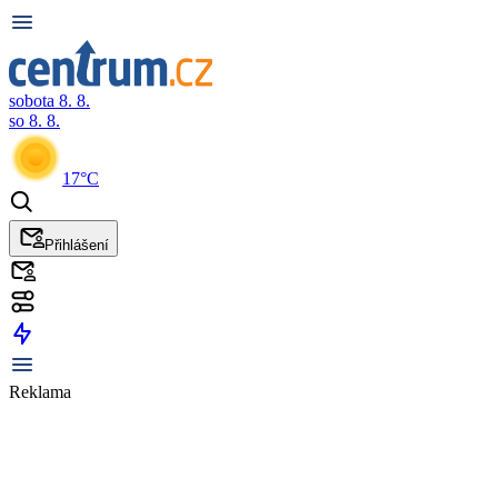
sobota 8. 8.
so 8. 8.
17°C
Přihlášení
Reklama