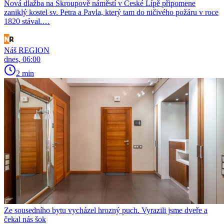
Nová dlažba na Škroupově náměstí v České Lípě připomene
zaniklý kostel sv. Petra a Pavla, který tam do ničivého požáru v roce
1820 stával.…
Náš REGION
dnes, 06:00
2 min
Ze sousedního bytu vycházel hrozný puch. Vyrazili jsme dveře a
čekal nás šok