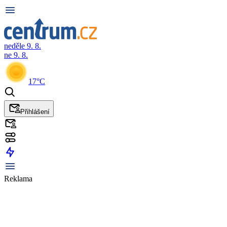
neděle 9. 8.
ne 9. 8.
17°C
Přihlášení
Reklama