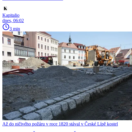
Kapitalio
dnes, 06:02
3 min
Až do ničivého požáru v roce 1820 stával v České Lípě kostel