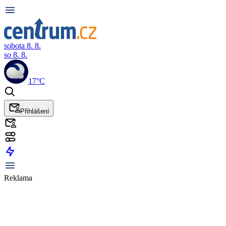
sobota 8. 8.
so 8. 8.
17°C
Přihlášení
Reklama