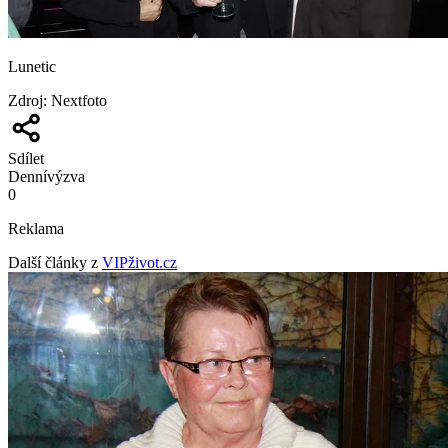
Lunetic
Zdroj
:
Nextfoto
Sdílet
Denní
výzva
0
Reklama
Další články z
VIPživot.cz