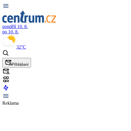
pondělí 10. 8.
po 10. 8.
32°C
Přihlášení
Reklama