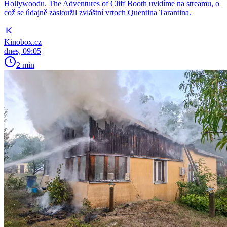
Hollywoodu. The Adventures of Cliff Booth uvidíme na streamu, o
což se údajně zasloužil zvláštní vrtoch Quentina Tarantina.
Kinobox.cz
dnes, 09:05
2 min