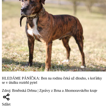
HLEDÁME PÁNÍČKA: Ben na rodinu čeká už dlouho, s koťátky
se v útulku roztrhl pytel
Zdroj
:
Brněnská Drbna | Zprávy z Brna a Jihomoravského kraje
Sdílet