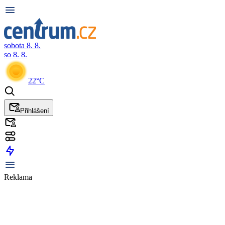
sobota 8. 8.
so 8. 8.
22°C
Přihlášení
Reklama