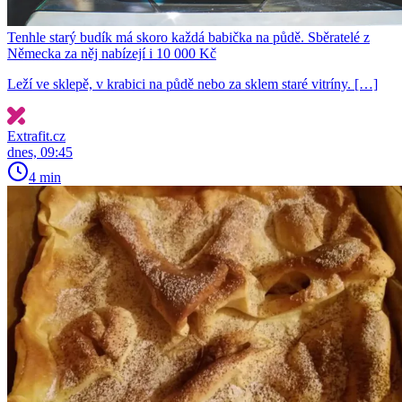
Tenhle starý budík má skoro každá babička na půdě. Sběratelé z
Německa za něj nabízejí i 10 000 Kč
Leží ve sklepě, v krabici na půdě nebo za sklem staré vitríny. […]
Extrafit.cz
dnes, 09:45
4 min