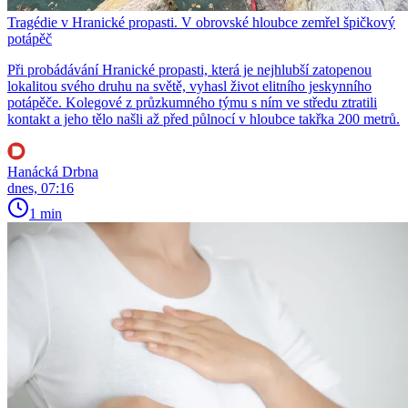
Tragédie v Hranické propasti. V obrovské hloubce zemřel špičkový
potápěč
Při probádávání Hranické propasti, která je nejhlubší zatopenou
lokalitou svého druhu na světě, vyhasl život elitního jeskynního
potápěče. Kolegové z průzkumného týmu s ním ve středu ztratili
kontakt a jeho tělo našli až před půlnocí v hloubce takřka 200 metrů.
Hanácká Drbna
dnes, 07:16
1 min