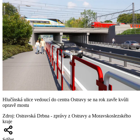
Hlučínská ulice vedoucí do centra Ostravy se na rok zavře kvůli
opravě mostu
Zdroj
:
Ostravská Drbna - zprávy z Ostravy a Moravskoslezského
kraje
Sdílet