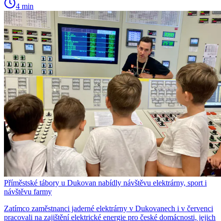
4 min
Příměstské tábory u Dukovan nabídly návštěvu elektrárny, sport i
návštěvu farmy
Zatímco zaměstnanci jaderné elektrárny v Dukovanech i v červenci
pracovali na zajištění elektrické energie pro české domácnosti, jejich