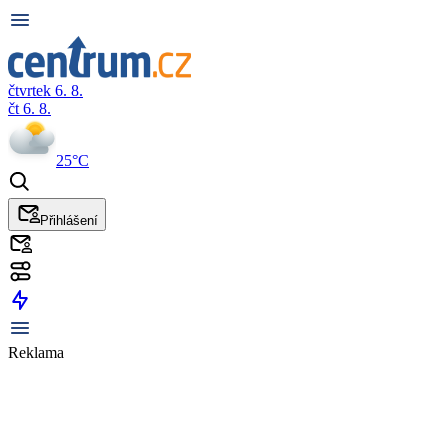
čtvrtek 6. 8.
čt 6. 8.
25°C
Přihlášení
Reklama