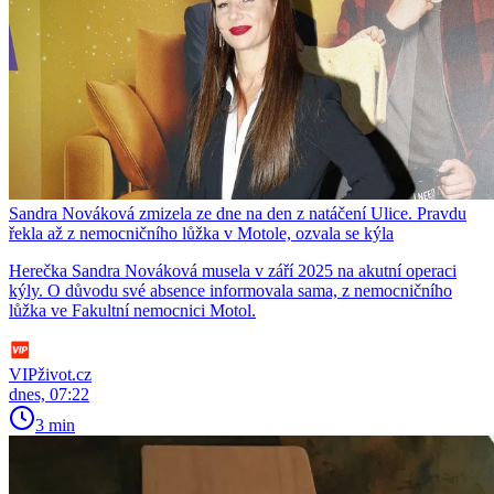
Sandra Nováková zmizela ze dne na den z natáčení Ulice. Pravdu
řekla až z nemocničního lůžka v Motole, ozvala se kýla
Herečka Sandra Nováková musela v září 2025 na akutní operaci
kýly. O důvodu své absence informovala sama, z nemocničního
lůžka ve Fakultní nemocnici Motol.
VIPživot.cz
dnes, 07:22
3 min