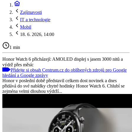
Zajímavosti
IT a technologie
Mobil
18. 6. 2026, 14:00
1 min
Honor Watch 6 přicházejí: AMOLED displej s jasem 3000 nitů a
výdrž přes měsíc
Přidejte si obsah Centrum.cz do oblíbených zdrojů pro Google
hledání a Google zprávy
Honor v poslední době představil celkem dost novinek a dnes
přidává do své nabídky chytré hodinky Honor Watch 6. Chlubí se
zejména velmi dlouhou výdrží...