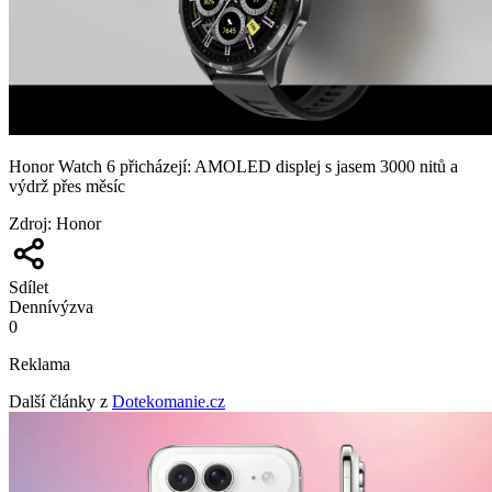
Honor Watch 6 přicházejí: AMOLED displej s jasem 3000 nitů a
výdrž přes měsíc
Zdroj
:
Honor
Sdílet
Denní
výzva
0
Reklama
Další články z
Dotekomanie.cz