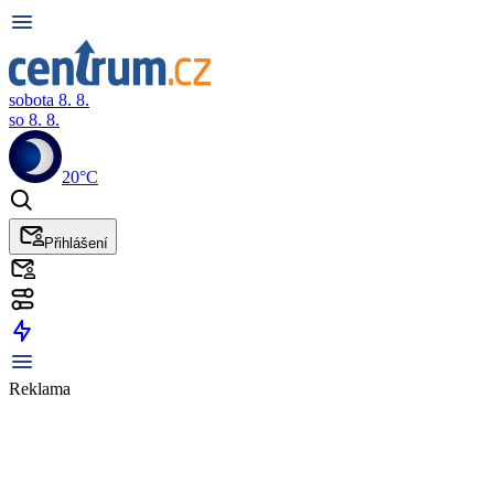
sobota 8. 8.
so 8. 8.
20°C
Přihlášení
Reklama