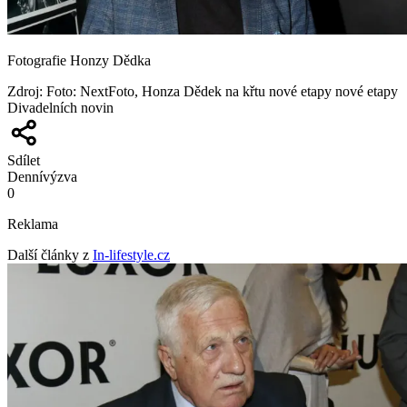
Fotografie Honzy Dědka
Zdroj
:
Foto: NextFoto, Honza Dědek na křtu nové etapy nové etapy
Divadelních novin
Sdílet
Denní
výzva
0
Reklama
Další články z
In-lifestyle.cz